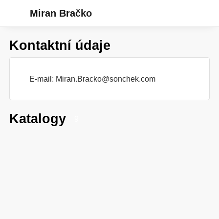
Miran Bračko
Kontaktní údaje
E-mail:
Miran.Bracko@sonchek.com
Katalogy
9