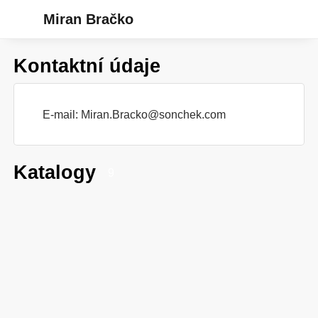
Miran Bračko
Kontaktní údaje
E-mail:
Miran.Bracko@sonchek.com
Katalogy
9