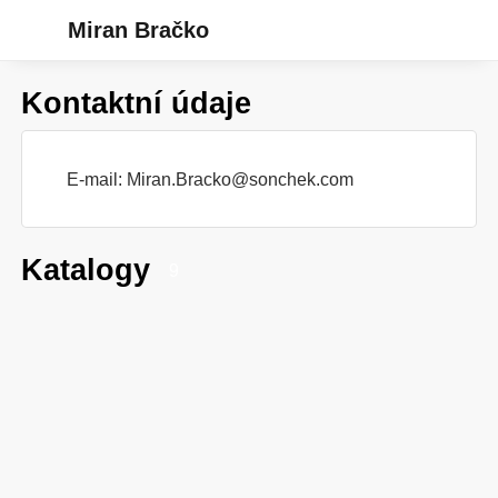
Miran Bračko
Kontaktní údaje
E-mail:
Miran.Bracko@sonchek.com
Katalogy
9