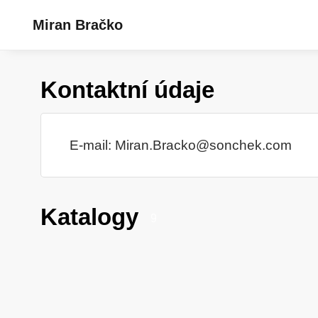
Miran Bračko
Kontaktní údaje
E-mail:
Miran.Bracko@sonchek.com
Katalogy
9