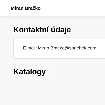
Miran Bračko
Kontaktní údaje
E-mail:
Miran.Bracko@sonchek.com
Katalogy
9