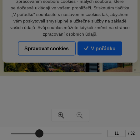
zpracováním souborů cookies - malých souborů, které
se dočasně ukládají ve vašem prohlížeči. Stisknutím tlačítka
„V pořádku“ souhlasíte s nastavením cookies tak, abychom
vám poskytovali smysluplné a užitečné služby na základě
vašich údajů. Svůj souhlas můžete kdykoli změnit na stránce
zpracování osobních údajů.
Spravovat cookies
V pořádku
/
32