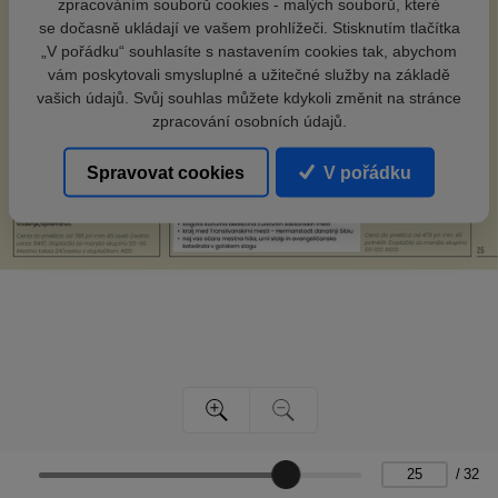
zpracováním souborů cookies - malých souborů, které
se dočasně ukládají ve vašem prohlížeči. Stisknutím tlačítka
„V pořádku“ souhlasíte s nastavením cookies tak, abychom
vám poskytovali smysluplné a užitečné služby na základě
vašich údajů. Svůj souhlas můžete kdykoli změnit na stránce
zpracování osobních údajů.
Spravovat cookies
V pořádku
/
32