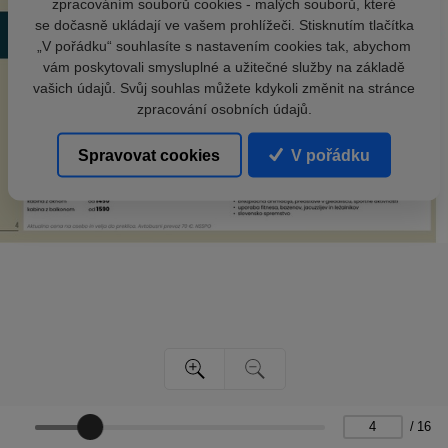
zpracováním souborů cookies - malých souborů, které
se dočasně ukládají ve vašem prohlížeči. Stisknutím tlačítka
„V pořádku“ souhlasíte s nastavením cookies tak, abychom
vám poskytovali smysluplné a užitečné služby na základě
vašich údajů. Svůj souhlas můžete kdykoli změnit na stránce
zpracování osobních údajů.
Spravovat cookies
V pořádku
/
16