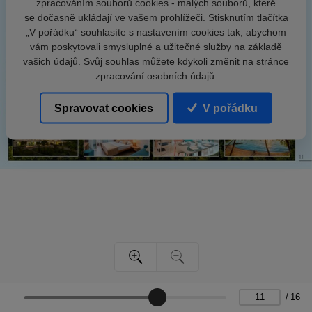
zpracováním souborů cookies - malých souborů, které
se dočasně ukládají ve vašem prohlížeči. Stisknutím tlačítka
„V pořádku“ souhlasíte s nastavením cookies tak, abychom
vám poskytovali smysluplné a užitečné služby na základě
vašich údajů. Svůj souhlas můžete kdykoli změnit na stránce
zpracování osobních údajů.
Spravovat cookies
V pořádku
/
16