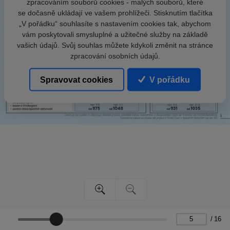
zpracováním souborů cookies - malých souborů, které
se dočasně ukládají ve vašem prohlížeči. Stisknutím tlačítka
„V pořádku“ souhlasíte s nastavením cookies tak, abychom
vám poskytovali smysluplné a užitečné služby na základě
vašich údajů. Svůj souhlas můžete kdykoli změnit na stránce
zpracování osobních údajů.
Spravovat cookies
V pořádku
/
16