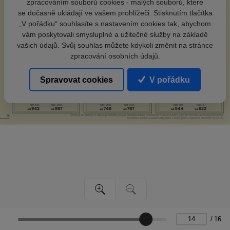
zpracováním souborů cookies - malých souborů, které
se dočasně ukládají ve vašem prohlížeči. Stisknutím tlačítka
„V pořádku“ souhlasíte s nastavením cookies tak, abychom
vám poskytovali smysluplné a užitečné služby na základě
vašich údajů. Svůj souhlas můžete kdykoli změnit na stránce
zpracování osobních údajů.
Spravovat cookies
V pořádku
/
16