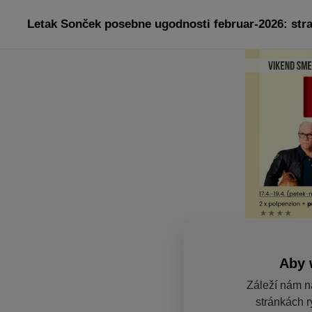
Letak Sonček posebne ugodnosti februar-2026: str
Aby 
Záleží nám n
stránkách r