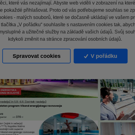
ci, které vás nezajímají. Abyste web viděli v zobrazení na které 
e pokaždé přihlašovat. Proto od vás potřebujeme souhlas se z
okies - malých souborů, které se dočasně ukládají ve vašem pro
 tlačítka „V pořádku“ souhlasíte s nastavením cookies tak, aby
mysluplné a užitečné služby na základě vašich údajů. Svůj sou
kdykoli změnit na stránce zpracování osobních údajů.
Spravovat cookies
V pořádku