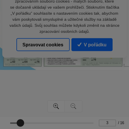
zpracováním souborů cookies - malých souborů, které
se dočasně ukládají ve vašem prohlížeči. Stisknutím tlačítka
„V pořádku“ souhlasíte s nastavením cookies tak, abychom
vám poskytovali smysluplné a užitečné služby na základě
vašich údajů. Svůj souhlas můžete kdykoli změnit na stránce
zpracování osobních údajů.
Spravovat cookies
V pořádku
/
16